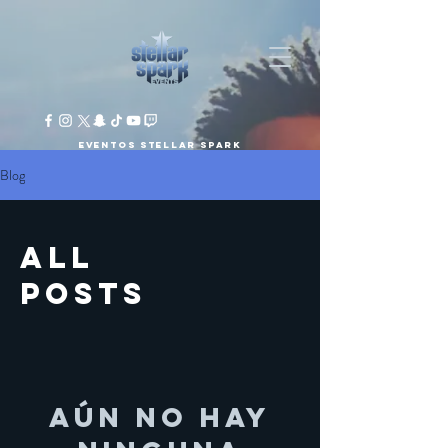
Eventos Stellar Spark
Blog
All
Posts
Aún no hay